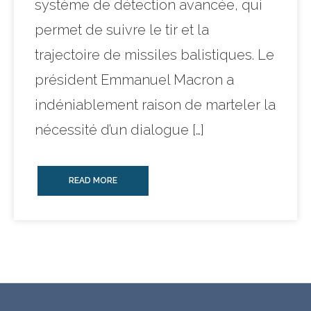
système de détection avancée, qui
permet de suivre le tir et la
trajectoire de missiles balistiques. Le
président Emmanuel Macron a
indéniablement raison de marteler la
nécessité d’un dialogue […]
READ MORE