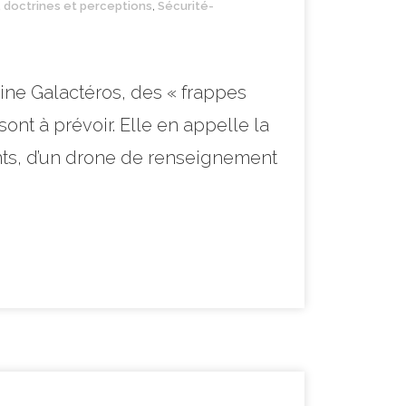
, doctrines et perceptions
,
Sécurité-
ine Galactéros, des « frappes
ont à prévoir. Elle en appelle la
ents, d’un drone de renseignement