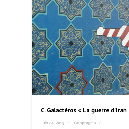
C. Galactéros « La guerre d’Iran 
Juin 24, 2019
Geopragma