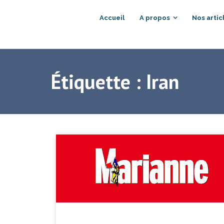
Accueil
A propos
Nos artic
Étiquette :
Iran