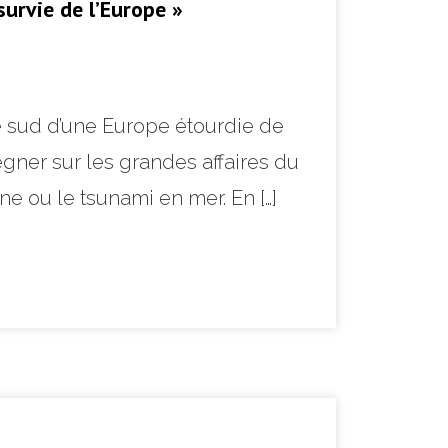
survie de l’Europe »
le sud d’une Europe étourdie de
égner sur les grandes affaires du
e ou le tsunami en mer. En […]