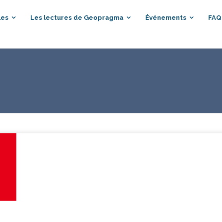
les
Les lectures de Geopragma
Événements
FAQ