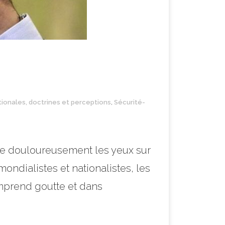
tionales, doctrines et perceptions
,
Sécurité-
vre douloureusement les yeux sur
ndialistes et nationalistes, les
mprend goutte et dans