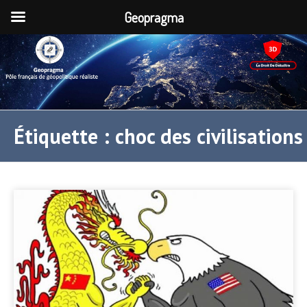
Geopragma
Étiquette :
choc des civilisations