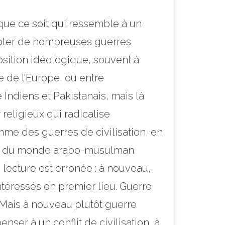
i que ce soit qui ressemble à un
ompter de nombreuses guerres
position idéologique, souvent à
te de l’Europe, ou entre
 Indiens et Pakistanais, mais là
 religieux qui radicalise
omme des guerres de civilisation, en
able du monde arabo-musulman
 lecture est erronée : à nouveau,
ntéressés en premier lieu. Guerre
? Mais à nouveau plutôt guerre
enser à un conflit de civilisation, à