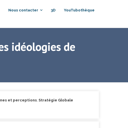
Nous contacter
3D
YouTubothèque
des idéologies de
rines et perceptions
,
Stratégie Globale