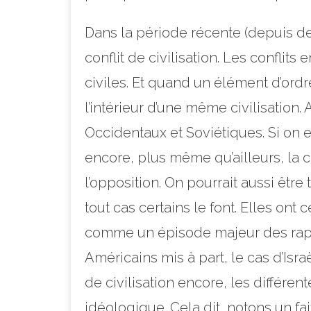
Dans la période récente (depuis deux
conflit de civilisation. Les confl
civiles. Et quand un élément d’ordr
l’intérieur d’une même civilisation. 
Occidentaux et Soviétiques. Si on e
encore, plus même qu’ailleurs, la ci
l’opposition. On pourrait aussi êtr
tout cas certains le font. Elles o
comme un épisode majeur des rapport
Américains mis à part, le cas d’Isr
de civilisation encore, les différe
idéologique. Cela dit, notons un fait