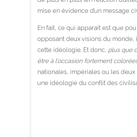
mise en évidence d’un message civi
En fait, ce qui apparaît est que pou
opposant deux visions du monde, il 
cette idéologie. Et donc,
plus que d
être à l’occasion fortement colorée
nationales, impériales ou les deux
une idéologie du conflit des civilis