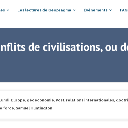
les
Les lectures de Geopragma
Événements
FAQ
nflits de civilisations, ou 
 Lundi
,
Europe
,
géoéconomie
,
Post
,
relations internationales, doct
e force
,
Samuel Huntington