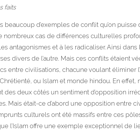
s faits
a pas beaucoup d’exemples de conflit qu’on puisse
e nombreux cas de différences culturelles profo
les antagonismes et à les radicaliser. Ainsi dans 
es divers de l’autre. Mais ces conflits étaient 
ntre civilisations, chacune voulant éliminer l’a
 Chrétienté, ou Islam et monde hindou. En effet, mê
t des deux côtés un sentiment d’opposition irr
ges. Mais était-ce d’abord une opposition entre c
runts culturels ont été massifs entre ces pôle
ai que l’Islam offre une exemple exceptionnel de li