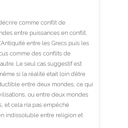
 décrire comme conflit de
ndes entre puissances en conflit,
l’Antiquité entre les Grecs puis les
vécus comme des conflits de
utre. Le seul cas suggestif est
me si la réalité était loin d’être
éductible entre deux mondes, ce qui
ivilisations, ou entre deux mondes
s, et cela n’a pas empêché
en indissoluble entre religion et