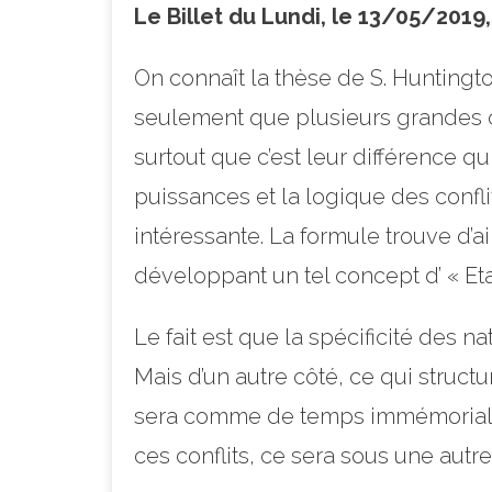
Le Billet du Lundi, le 13/05/2019
On connaît la thèse de S. Huntingto
seulement que plusieurs grandes civ
surtout que c’est leur différence qu
puissances et la logique des conflit
intéressante. La formule trouve d’
développant un tel concept d’ « Etat
Le fait est que la spécificité des n
Mais d’un autre côté, ce qui structur
sera comme de temps immémorial, la
ces conflits, ce sera sous une autre 