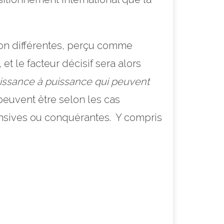
ation différentes, perçu comme
t le facteur décisif sera alors
 puissance à puissance qui peuvent
peuvent être selon les cas
ensives ou conquérantes.
Y compris