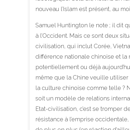
nouveau l’Islam est présent, au moi
Samuel Huntington le note ; il dit q
à l’Occident. Mais ce sont deux sit
civilisation, qui inclut Corée, Vietn
différence nationale chinoise et la 
potentiellement ou déjà aujourd’hu
même que la Chine veuille utiliser 
la culture chinoise comme telle ? N
soit un modèle de relations intern
Etat-civilisation, c’est se tromper 
résistance à l’emprise occidentale,
de plus en plus (en réaction d’aille