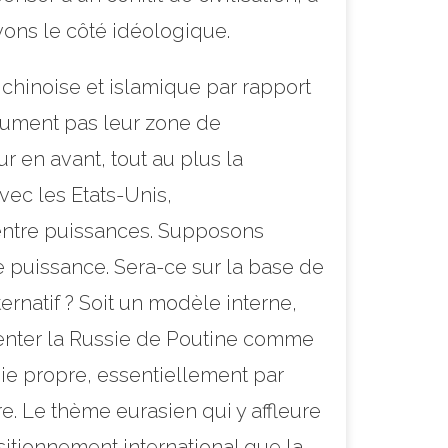
vons le côté idéologique.
s chinoise et islamique par rapport
olument pas leur zone de
ur en avant, tout au plus la
avec les Etats-Unis,
 entre puissances. Supposons
e puissance. Sera-ce sur la base de
ernatif ? Soit un modèle interne,
ésenter la Russie de Poutine comme
voie propre, essentiellement par
re. Le thème eurasien qui y affleure
ositionnement international que la