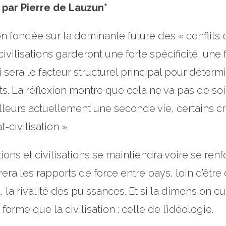
, par Pierre de Lauzun*
n fondée sur la dominante future des « conflits d
ilisations garderont une forte spécificité, une f
i sera le facteur structurel principal pour détermi
s. La réflexion montre que cela ne va pas de soi, 
ailleurs actuellement une seconde vie, certains 
-civilisation ».
ations et civilisations se maintiendra voire se ren
era les rapports de force entre pays, loin d’être c
 rivalité des puissances. Et si la dimension cu
forme que la civilisation : celle de l’idéologie.