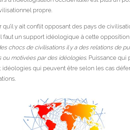
lisationnel propre.
r qu’il y ait conflit opposant des pays de civilis
faut un support idéologique à cette opposition, e
es chocs de civilisations il y a des relations de
s ou motivées par des idéologies
. Puissance qui 
 ; idéologies qui peuvent être selon les cas déf
ations.