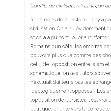
Conflits de civilisation ? La leçon de
Regardons déjà l’histoire : il n’y 
civilisation. On a eu évidemment d
et cela a pu contribuer à renforcer 
Romains d’un côté, les empires pers
pouvoirs plus que comme des chocs e
celui de l’opposition entre Islam et
schématique, on avait alors souven
n’excluait d’ailleurs pas les échan
idéologiquement opposés ? Les emp
l’opposition de persister. Il est vr
politique, orienté vers la conquête.