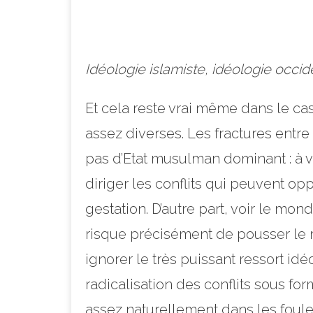
Idéologie islamiste, idéologie occid
Et cela reste vrai même dans le cas 
assez diverses. Les fractures entre
pas d’Etat musulman dominant : à v
diriger les conflits qui peuvent opp
gestation. D’autre part, voir le mo
risque précisément de pousser le 
ignorer le très puissant ressort idé
radicalisation des conflits sous for
assez naturellement dans les foule