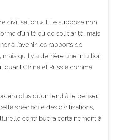
e civilisation ». Elle suppose non
orme d’unité ou de solidarité, mais
ner à l’avenir les rapports de
mais qu’il y a derrière une intuition
critiquant Chine et Russie comme
forcera plus qu’on tend à le penser.
ette spécificité des civilisations,
lturelle contribuera certainement à