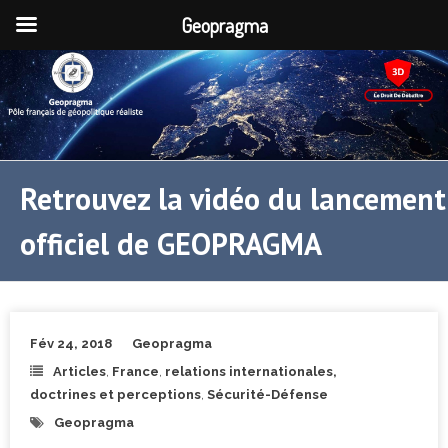
Geopragma
Retrouvez la vidéo du lancement
officiel de GEOPRAGMA
Fév 24, 2018
Geopragma
Articles
,
France
,
relations internationales,
doctrines et perceptions
,
Sécurité-Défense
Geopragma