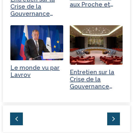
aux Proche et
Crise de la
Moyen-Orient
Gouvernance
mondiale -
Turquie
Le monde vu par
Entretien sur la
Lavrov
Crise de la
Gouvernance
mondiale - Russie