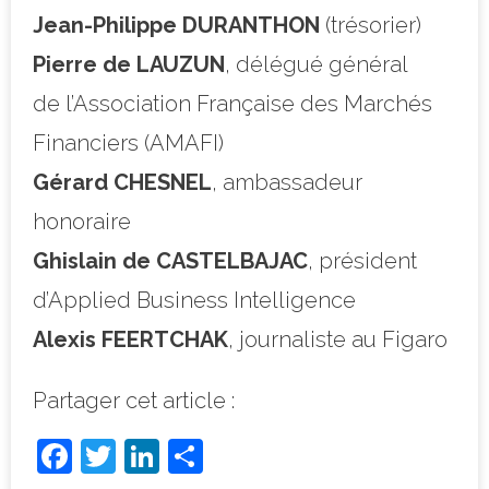
Jean-Philippe DURANTHON
(trésorier)
Pierre de LAUZUN
, délégué général
de l’Association Française des Marchés
Financiers (AMAFI)
Gérard CHESNEL
, ambassadeur
honoraire
Ghislain de CASTELBAJAC
, président
d’Applied Business Intelligence
Alexis FEERTCHAK
, journaliste au Figaro
Partager cet article :
F
T
Li
P