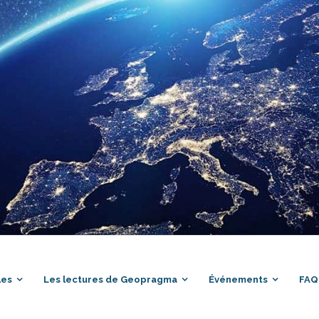
les
Les lectures de Geopragma
Événements
FAQ