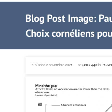
Blog Post Image: Pau
Choix cornéliens pour
Published
2 novembre 2021
at
420 × 448
in
Pauvre