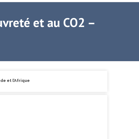
auvreté et au CO2 –
de et l’Afrique