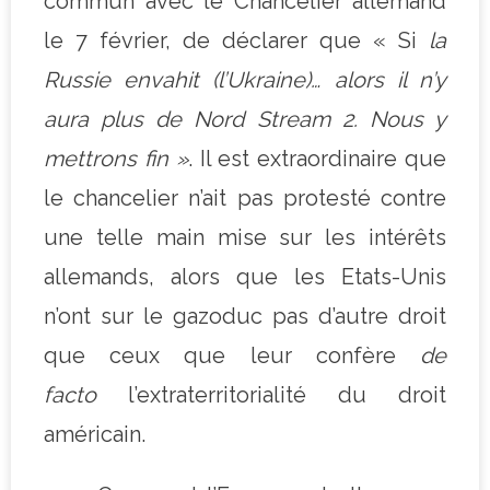
commun avec le Chancelier allemand
le 7 février, de déclarer que « Si
la
Russie envahit (l’Ukraine)… alors il n’y
aura plus de Nord Stream 2. Nous y
mettrons fin »
. Il est extraordinaire que
le chancelier n’ait pas protesté contre
une telle main mise sur les intérêts
allemands, alors que les Etats-Unis
n’ont sur le gazoduc pas d’autre droit
que ceux que leur confère
de
facto
l’extraterritorialité du droit
américain.