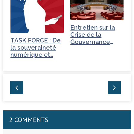
Entretien sur la
Crise de la
TASK FORCE : De
Gouvernance
la souveraineté
mondiale -
numérique et…
Tchéquie
2 COMMENTS