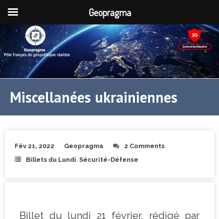
Geopragma
Miscellanées ukrainiennes
Fév 21, 2022
Geopragma
2 Comments
Billets du Lundi
,
Sécurité-Défense
Billet du lundi 21 février, rédigé par