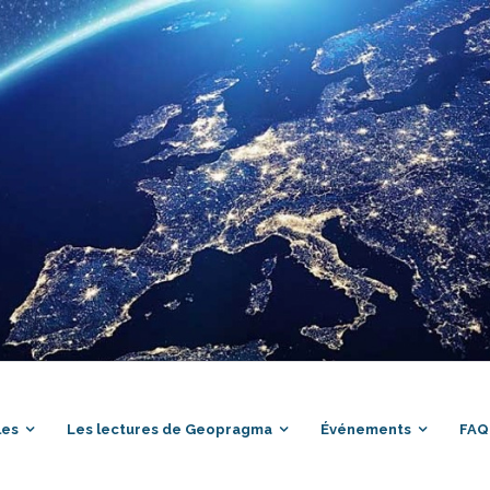
les
Les lectures de Geopragma
Événements
FAQ