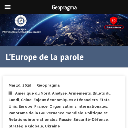
Geopragma
L’Europe de la parole
Mai 19, 2025
Geopragma
Amérique du Nord
,
Analyse
,
Armements
,
Billets du
Lundi
,
Chine
,
Enjeux économiques et financiers
,
Etats-
Unis
,
Europe
,
France
,
Organisations Internationales
,
Panorama de la Gouvernance mondiale
,
Politique et
Relations internationales
,
Russie
,
Sécurité-Défense
,
Stratégie Globale
,
Ukraine