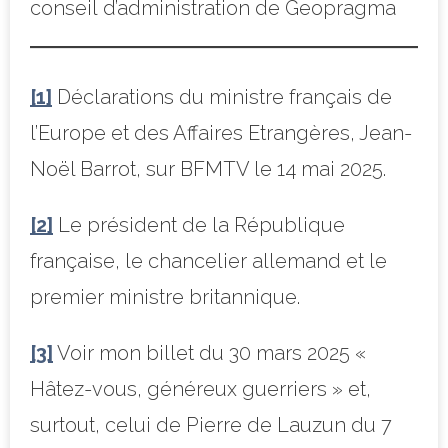
conseil d’administration de Geopragma
[1]
Déclarations du ministre français de
l’Europe et des Affaires Etrangères, Jean-
Noël Barrot, sur BFMTV le 14 mai 2025.
[2]
Le président de la République
française, le chancelier allemand et le
premier ministre britannique.
[3]
Voir mon billet du 30 mars 2025 «
Hâtez-vous, généreux guerriers » et,
surtout, celui de Pierre de Lauzun du 7