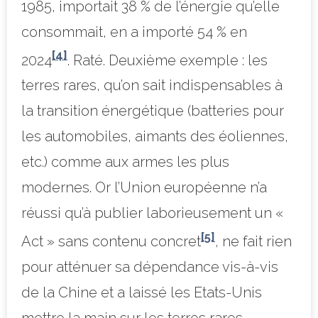
1985, importait 38 % de l’énergie qu’elle
consommait, en a importé 54 % en
[4]
2024
. Raté. Deuxième exemple : les
terres rares, qu’on sait indispensables à
la transition énergétique (batteries pour
les automobiles, aimants des éoliennes,
etc.) comme aux armes les plus
modernes. Or l’Union européenne n’a
réussi qu’à publier laborieusement un «
[5]
Act » sans contenu concret
, ne fait rien
pour atténuer sa dépendance vis-à-vis
de la Chine et a laissé les Etats-Unis