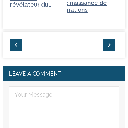
: naissance de
révélateur du
nations
basculement…
LEAVE A COMMENT