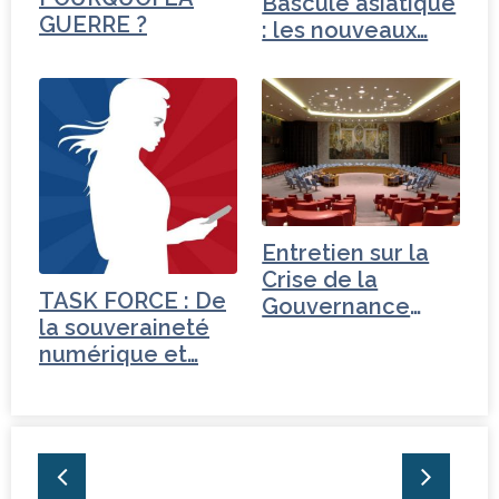
Bascule asiatique
GUERRE ?
: les nouveaux…
Entretien sur la
Crise de la
TASK FORCE : De
Gouvernance
la souveraineté
mondiale -
numérique et…
Tchéquie