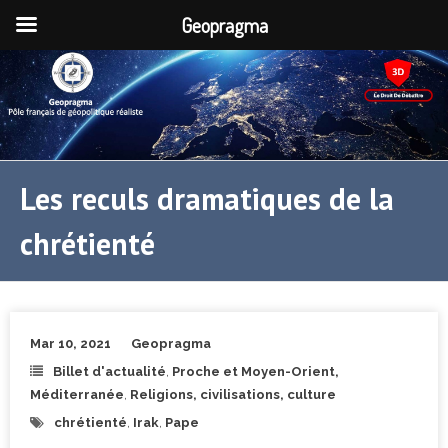
Geopragma
Les reculs dramatiques de la
chrétienté
Mar 10, 2021
Geopragma
Billet d'actualité
,
Proche et Moyen-Orient,
Méditerranée
,
Religions, civilisations, culture
chrétienté
,
Irak
,
Pape