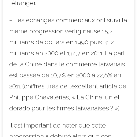
l’étranger.
– Les échanges commerciaux ont suivi la
même progression vertigineuse : 5,2
milliards de dollars en 1990 puis 31,2
milliards en 2000 et 134,7 en 2011. La part
de la Chine dans le commerce taiwanais
est passée de 10,7% en 2000 à 22,8% en
2011 (chiffres tirés de l’excellent article de
Philippe Chevalerias, « La Chine, un el
dorado pour les firmes taiwanaises ? »).
Il est important de noter que cette
progression a débuté alors que ces