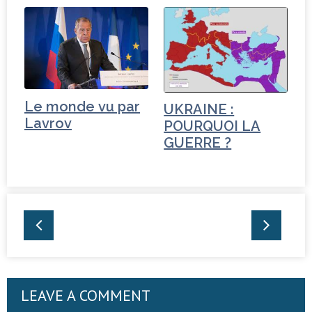
Le monde vu par
UKRAINE :
Lavrov
POURQUOI LA
GUERRE ?
LEAVE A COMMENT