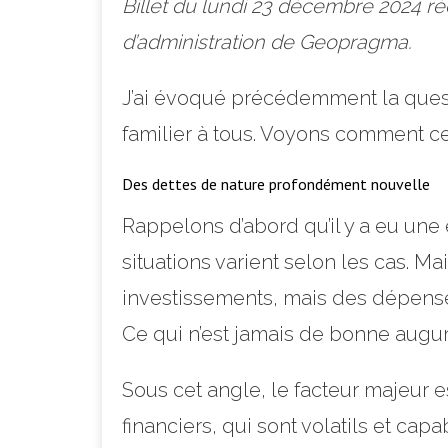
Billet du lundi 23 décembre 2024 
d’administration de Geopragma.
J’ai évoqué précédemment la quest
familier à tous. Voyons comment cel
Des dettes de nature profondément nouvelle
Rappelons d’abord qu’il y a eu un
situations varient selon les cas. M
investissements, mais des dépenses 
Ce qui n’est jamais de bonne augu
Sous cet angle, le facteur majeur es
financiers, qui sont volatils et ca