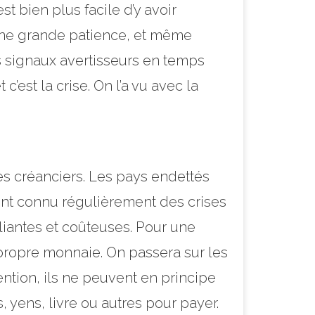
est bien plus facile d’y avoir
d’une grande patience, et même
es signaux avertisseurs en temps
c’est la crise. On l’a vu avec la
les créanciers. Les pays endettés
nt connu régulièrement des crises
iliantes et coûteuses. Pour une
 propre monnaie. On passera sur les
ntion, ils ne peuvent en principe
, yens, livre ou autres pour payer.