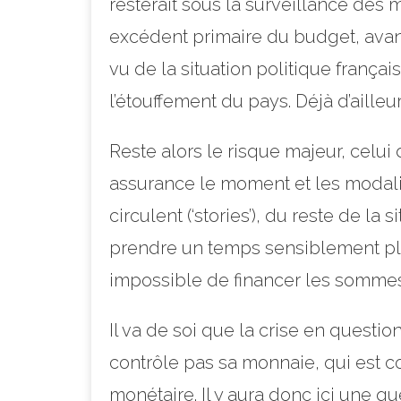
resterait sous la surveillance des 
excédent primaire du budget, avant
vu de la situation politique français
l’étouffement du pays. Déjà d’aille
Reste alors le risque majeur, celui d
assurance le moment et les modali
circulent (‘stories’), du reste de l
prendre un temps sensiblement plu
impossible de financer les somm
Il va de soi que la crise en questio
contrôle pas sa monnaie, qui est c
monétaire. Il y aura donc ici une q