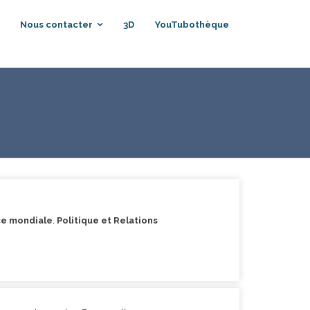
Nous contacter
3D
YouTubothèque
ce mondiale
,
Politique et Relations