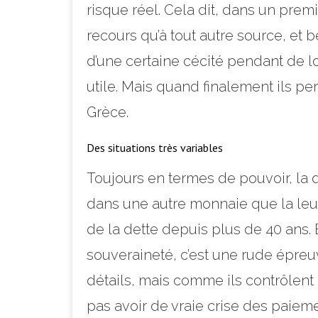
risque réel. Cela dit, dans un premie
recours qu’à tout autre source, et
d’une certaine cécité pendant de lo
utile. Mais quand finalement ils perç
Grèce.
Des situations très variables
Toujours en termes de pouvoir, la q
dans une autre monnaie que la leu
de la dette depuis plus de 40 ans. 
souveraineté, c’est une rude épreuv
détails, mais comme ils contrôlent
pas avoir de vraie crise des paiemen