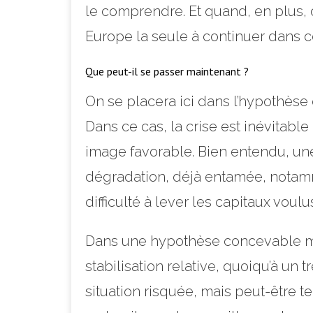
le comprendre. Et quand, en plus, o
Europe la seule à continuer dans c
Que peut-il se passer maintenant ?
On se placera ici dans l’hypothèse 
Dans ce cas, la crise est inévitab
image favorable. Bien entendu, un
dégradation, déjà entamée, notamme
difficulté à lever les capitaux voulu
Dans une hypothèse concevable mai
stabilisation relative, quoiqu’à un
situation risquée, mais peut-être t