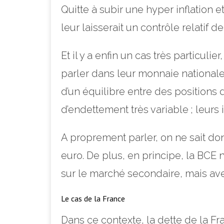
Quitte à subir une hyper inflation
leur laisserait un contrôle relatif d
Et il y a enfin un cas très particul
parler dans leur monnaie nationale,
d’un équilibre entre des positions d
d’endettement très variable ; leurs 
A proprement parler, on ne sait do
euro. De plus, en principe, la BCE n
sur le marché secondaire, mais avec
Le cas de la France
Dans ce contexte, la dette de la Fra