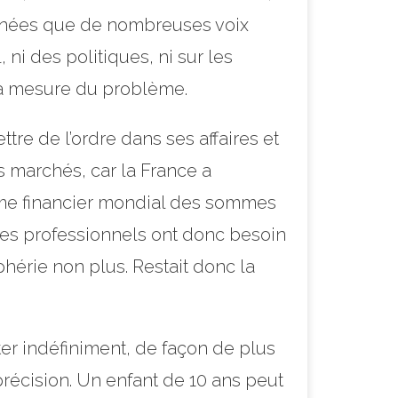
 années que de nombreuses voix
ni des politiques, ni sur les
la mesure du problème.
tre de l’ordre dans ses affaires et
es marchés, car la France a
ème financier mondial des sommes
 les professionnels ont donc besoin
hérie non plus. Restait donc la
ter indéfiniment, de façon de plus
récision. Un enfant de 10 ans peut