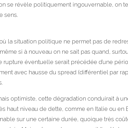
n se révèle politiquement ingouvernable, on tent
e sens.
où la situation politique ne permet pas de redre
le même si à nouveau on ne sait pas quand, surto
e rupture éventuelle serait précédée d’une pér
nt avec hausse du spread (différentiel par rapp
s.
s optimiste, cette dégradation conduirait à un
 très haut niveau de dette, comme en Italie ou en 
enable sur une certaine durée, quoique très coûte