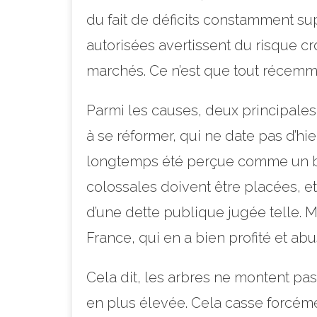
du fait de déficits constamment su
autorisées avertissent du risque cr
marchés. Ce n’est que tout récemm
Parmi les causes, deux principales. 
à se réformer, qui ne date pas d’hie
longtemps été perçue comme un br
colossales doivent être placées, e
d’une dette publique jugée telle. M
France, qui en a bien profité et abu
Cela dit, les arbres ne montent pas
en plus élevée. Cela casse forcéme