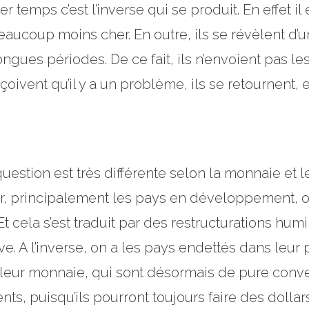
r temps c’est l’inverse qui se produit. En effet il 
 beaucoup moins cher. En outre, ils se révèlent 
ngues périodes. De ce fait, ils n’envoient pas l
oivent qu’il y a un problème, ils se retournent, et 
uestion est très différente selon la monnaie et 
r, principalement les pays en développement, o
Et cela s’est traduit par des restructurations hum
e. A l’inverse, on a les pays endettés dans leur
 leur monnaie, qui sont désormais de pure conve
ts, puisqu’ils pourront toujours faire des dollars