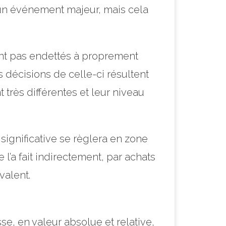
t un événement majeur, mais cela
 sont pas endettés à proprement
s décisions de celle-ci résultent
 très différentes et leur niveau
significative se règlera en zone
 l’a fait indirectement, par achats
valent.
sse, en valeur absolue et relative,