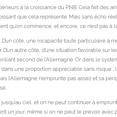
périeurs à la croissance du PNB. Cela fait des
oissant que cela représente. Mais sans écho réel, 
ent qu’on commence, et encore, ce n’est pas à 
D’un côté, une incapacité toute particulière à met
r. D’un autre côté, d’une situation favorable sur l
illant second de l’Allemagne. Or dans le syst
t dans une proportion appréciable sans risque ;
ais l’Allemagne n’emprunte pas assez et sa périp
sé.
 jusqu’au ciel, et on ne peut continuer à emprun
nt un jour, même si on ne peut le prévoir avec p