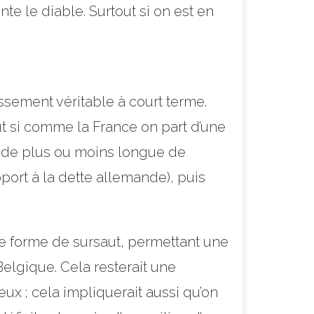
e le diable. Surtout si on est en
ssement véritable à court terme.
ut si comme la France on part d’une
iode plus ou moins longue de
ort à la dette allemande), puis
e forme de sursaut, permettant une
Belgique. Cela resterait une
ux ; cela impliquerait aussi qu’on