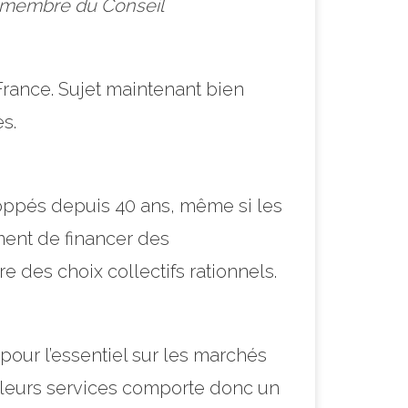
t membre du Conseil
rance. Sujet maintenant bien
s.
loppés depuis 40 ans, même si les
ement de financer des
e des choix collectifs rationnels.
 pour l’essentiel sur les marchés
 à leurs services comporte donc un