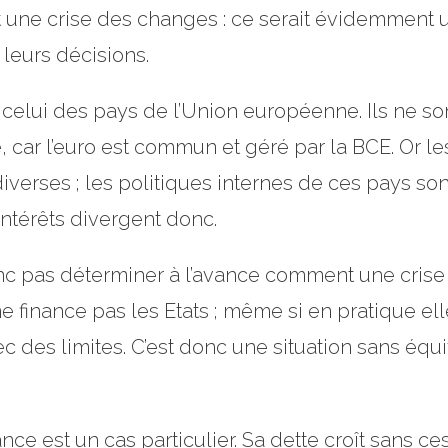
 et une crise des changes : ce serait évidemmen
e leurs décisions.
ier, celui des pays de l’Union européenne. Ils ne
 car l’euro est commun et géré par la BCE. Or le
iverses ; les politiques internes de ces pays sont
intérêts divergent donc.
nc pas déterminer à l’avance comment une crise 
e finance pas les Etats ; même si en pratique elle
 des limites. C’est donc une situation sans équi
nce est un cas particulier. Sa dette croît sans ce