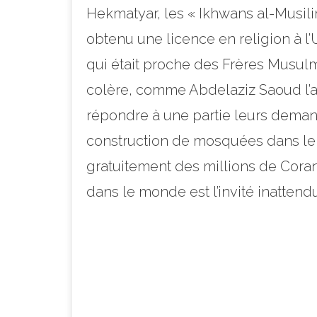
Hekmatyar, les « Ikhwans al-Musil
obtenu une licence en religion à l’
qui était proche des Frères Musulm
colère,
comme Abdelaziz Saoud l’ava
répondre à une partie leurs deman
construction de mosquées dans le m
gratuitement des millions de Corans
dans le monde est l’invité inattendu