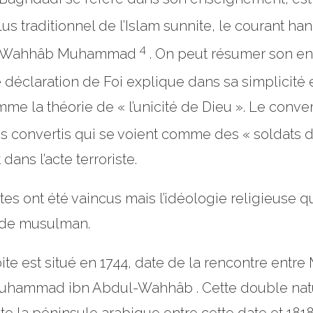
us traditionnel de l’Islam sunnite, le courant han
4
l-Wahhâb Muhammad
. On peut résumer son ens
e déclaration de Foi explique dans sa simplicité 
mme la théorie de « l’unicité de Dieu ». Le conv
es convertis qui se voient comme des « soldats d
dans l’acte terroriste.
tes ont été vaincus mais l’idéologie religieuse q
nde musulman.
bite est situé en 1744, date de la rencontre ent
 Muhammad ibn Abdul-Wahhâb . Cette double nat