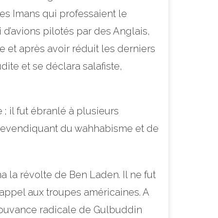
s Imans qui professaient le
 d’avions pilotés par des Anglais,
re et après avoir réduit les derniers
te et se déclara salafiste,
; il fut ébranlé à plusieurs
 revendiquant du wahhabisme et de
a la révolte de Ben Laden. Il ne fut
t appel aux troupes américaines. A
a mouvance radicale de Gulbuddin