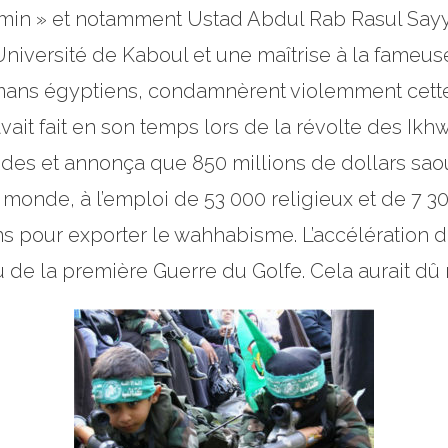
imin » et notamment
Ustad Abdul Rab Rasul Sayy
Université de Kaboul et une maîtrise à la fameus
ans égyptiens, condamnèrent violemment cette d
it fait en son temps lors de la révolte des Ikhwa
des et annonça que 850 millions de dollars saou
onde, à l’emploi de 53 000 religieux et de 7 300
 pour exporter le wahhabisme. L’accélération de 
 de la première Guerre du Golfe. Cela aurait dû no