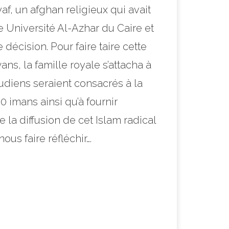
af,
un afghan religieux qui avait
e Université Al-Azhar du Caire et
écision. Pour faire taire cette
ns, la famille royale s’attacha à
diens seraient consacrés à la
 imans ainsi qu’à fournir
la diffusion de cet Islam radical
us faire réfléchir….