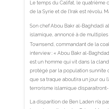
Le temps du Califat, le quatrième c
de la Syrie et de l’Irak est révolu.
Son chef Abou Bakr al-Baghdadi al-
islamique,
annoncé à de multiples 
Townsend, commandant de la coaliti
interview : « Abou Bakr al-Baghdadi
est un homme qui vit dans la clande
protégé par la population sunnite des
que sa traque aboutira un jour ou l
terrorisme islamique disparaitront-
La disparition de Ben Laden n’a pa