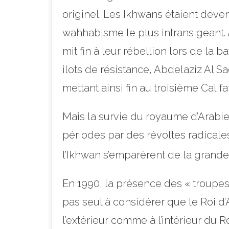
originel. Les Ikhwans étaient dev
wahhabisme le plus intransigeant. A
mit fin à leur rébellion lors de la b
ilots de résistance, Abdelaziz Al 
mettant ainsi fin au troisième Calif
Mais la survie du royaume d’Arabie S
périodes par des révoltes radica
l’Ikhwan s’emparèrent de la gran
En 1990, la présence des « troupes 
pas seul à considérer que le Roi d’
l’extérieur comme à l’intérieur du