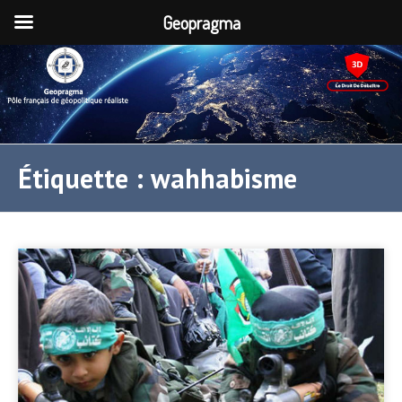
Geopragma
Étiquette :
wahhabisme