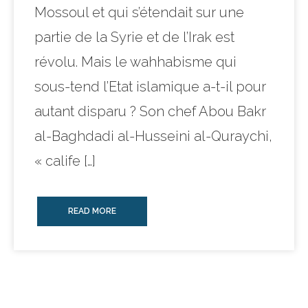
Mossoul et qui s’étendait sur une
partie de la Syrie et de l’Irak est
révolu. Mais le wahhabisme qui
sous-tend l’Etat islamique a-t-il pour
autant disparu ? Son chef Abou Bakr
al-Baghdadi al-Husseini al-Quraychi,
« calife […]
READ MORE