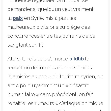
l’influence régionale, on finit par se
demander si quelqu’un veut vraiment
la
paix
en Syrie, mis à part les
malheureux civils pris au piège des
concurrences entre les parrains de ce
sanglant conflit.
Alors, tandis que s’amorce
à Idlib
la
réduction de l’un des derniers abcès
islamistes au cœur du territoire syrien, on
anticipe bruyamment un « désastre
humanitaire » sans précédent, on fait
renaître les rumeurs « d’attaque chimique