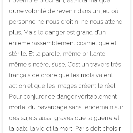
novembre prochain, est-il la marque
d’une volonté de revenir dans un jeu où
personne ne nous croit ni ne nous attend
plus. Mais le danger est grand d’un
énième rassemblement cosmétique et
stérile. Et la parole, même brillante,
même sincère, s’use. C’est un travers très
français de croire que les mots valent
action et que les images créent le réel.
Pour conjurer ce danger véritablement
mortel du bavardage sans lendemain sur
des sujets aussi graves que la guerre et
la paix, la vie et la mort, Paris doit choisir