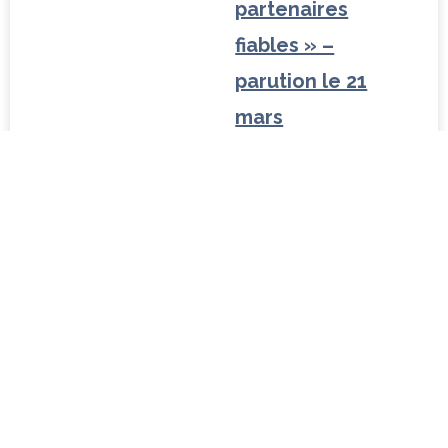
Interview
exclusive de
Caroline
Galactéros avec…