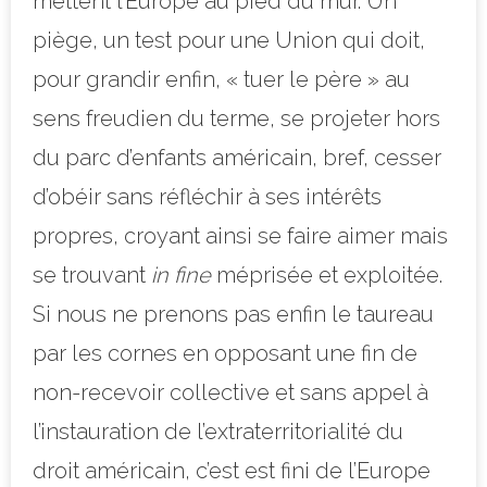
mettent l’Europe au pied du mur. Un
piège, un test pour une Union qui doit,
pour grandir enfin, « tuer le père » au
sens freudien du terme, se projeter hors
du parc d’enfants américain, bref, cesser
d’obéir sans réfléchir à ses intérêts
propres, croyant ainsi se faire aimer mais
se trouvant
in fine
méprisée et exploitée.
Si nous ne prenons pas enfin le taureau
par les cornes en opposant une fin de
non-recevoir collective et sans appel à
l’instauration de l’extraterritorialité du
droit américain, c’est est fini de l’Europe