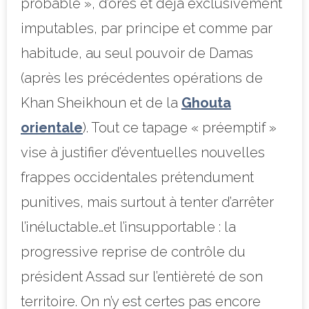
probable », d’ores et déjà exclusivement
imputables, par principe et comme par
habitude, au seul pouvoir de Damas
(après les précédentes opérations de
Khan Sheikhoun et de la
Ghouta
orientale
). Tout ce tapage « préemptif »
vise à justifier d’éventuelles nouvelles
frappes occidentales prétendument
punitives, mais surtout à tenter d’arrêter
l’inéluctable…et l’insupportable : la
progressive reprise de contrôle du
président Assad sur l’entièreté de son
territoire. On n’y est certes pas encore