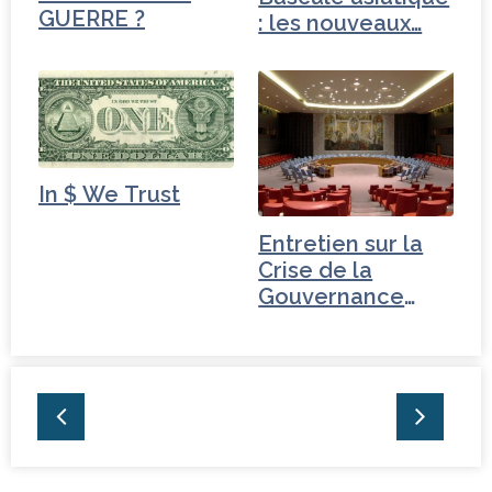
GUERRE ?
: les nouveaux…
In $ We Trust
Entretien sur la
Crise de la
Gouvernance
mondiale -
Tchéquie