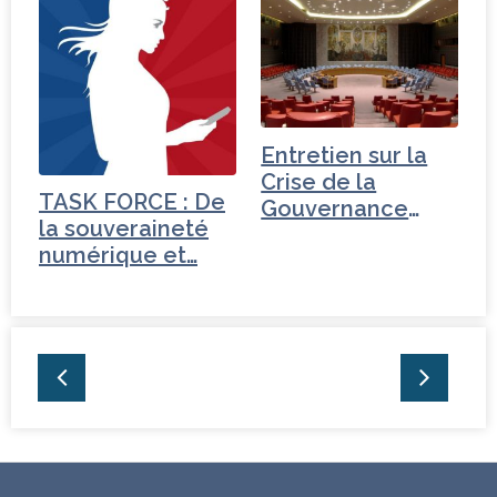
Entretien sur la
Crise de la
TASK FORCE : De
Gouvernance
la souveraineté
mondiale -
numérique et…
Tchéquie