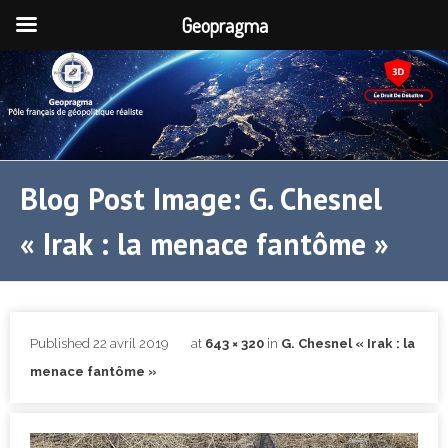
Geopragma
Blog Post Image: G. Chesnel
« Irak : la menace fantôme »
Published
22 avril 2019
at
643 × 320
in
G. Chesnel « Irak : la
menace fantôme »