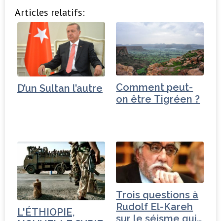
Articles relatifs:
Comment peut-
D’un Sultan l’autre
on être Tigréen ?
Trois questions à
Rudolf El-Kareh
L'ÉTHIOPIE,
sur le séisme qui…