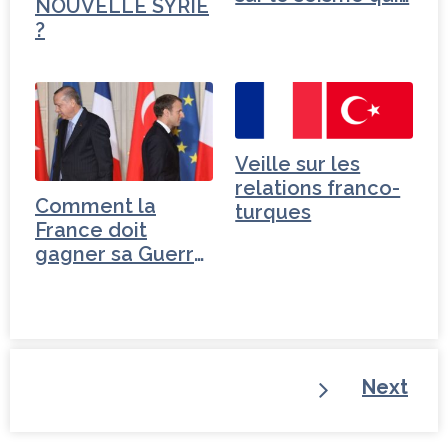
NOUVELLE SYRIE
?
Veille sur les
relations franco-
Comment la
turques
France doit
gagner sa Guerre
de Trente…
Next