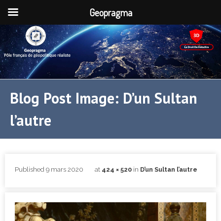
Geopragma
Blog Post Image: D’un Sultan
l’autre
Published
9 mars 2020
at
424 × 520
in
D’un Sultan l’autre