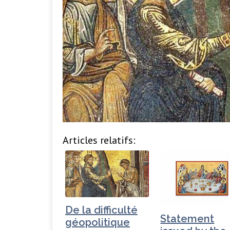
Articles relatifs:
De la difficulté
Statement
géopolitique