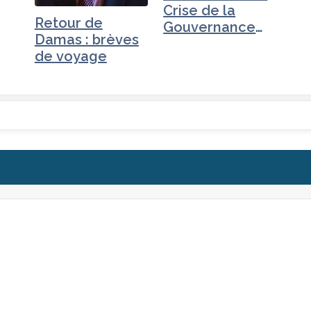
Crise de la
Retour de
Gouvernance
Damas : brèves
mondiale -
de voyage
Mexique