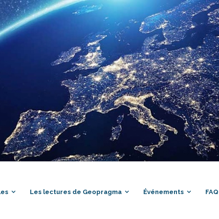
les
Les lectures de Geopragma
Événements
FAQ