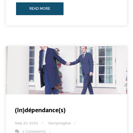
READ MORE
(In)dépendance(s)
Sep 27, 2021
Geopragma
3 Comments