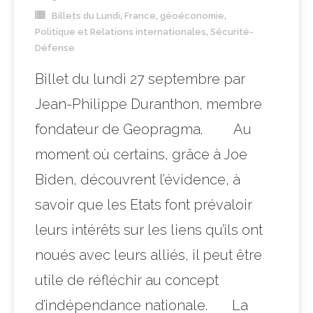
Billets du Lundi
,
France
,
géoéconomie
,
Politique et Relations internationales
,
Sécurité-
Défense
Billet du lundi 27 septembre par
Jean-Philippe Duranthon, membre
fondateur de Geopragma. Au
moment où certains, grâce à Joe
Biden, découvrent l’évidence, à
savoir que les Etats font prévaloir
leurs intérêts sur les liens qu’ils ont
noués avec leurs alliés, il peut être
utile de réfléchir au concept
d’indépendance nationale. La