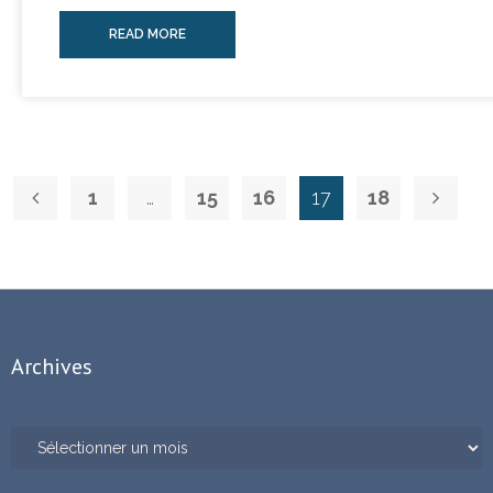
READ MORE
1
…
15
16
17
18
Archives