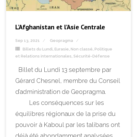
L’Afghanistan et l’Asie Centrale
Sep 13, 2021
Geopragma
Billets du Lundi
,
Eurasie
,
Non classé
,
Politique
et Relations internationales
,
Sécurité-Défense
Billet du Lundi 13 septembre par
Gérard Chesnel, membre du Conseil
d’administration de Geopragma.
Les conséquences sur les
équilibres régionaux de la prise du
pouvoir à Kaboul par les talibans ont
déjà été abondamment analysées.