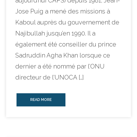
aujourd’hui CAPS) depuis 1981, Jean-
Jose Puig a mené des missions à
Kaboul auprès du gouvernement de
Najibullah jusqu’en 1990. Il a
également été conseiller du prince
Sadruddin Agha Khan lorsque ce
dernier a été nommé par l’ONU
directeur de l’UNOCA […]
READ MORE