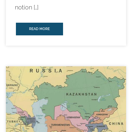
notion […]
READ MORE