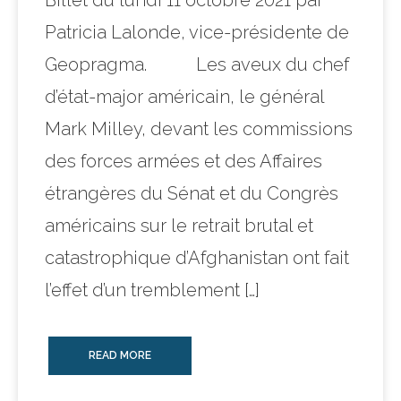
Billet du lundi 11 octobre 2021 par
Patricia Lalonde, vice-présidente de
Geopragma. Les aveux du chef
d’état-major américain, le général
Mark Milley, devant les commissions
des forces armées et des Affaires
étrangères du Sénat et du Congrès
américains sur le retrait brutal et
catastrophique d’Afghanistan ont fait
l’effet d’un tremblement […]
READ MORE