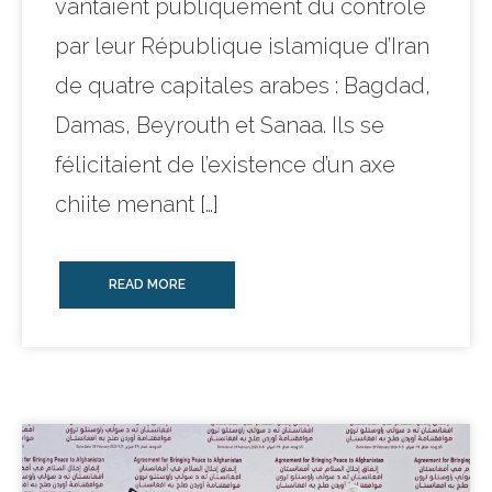
vantaient publiquement du contrôle
par leur République islamique d’Iran
de quatre capitales arabes : Bagdad,
Damas, Beyrouth et Sanaa. Ils se
félicitaient de l’existence d’un axe
chiite menant […]
READ MORE