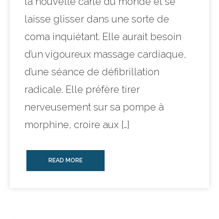
la nouvelle carte du monde et se
laisse glisser dans une sorte de
coma inquiétant. Elle aurait besoin
d’un vigoureux massage cardiaque,
d’une séance de défibrillation
radicale. Elle préfère tirer
nerveusement sur sa pompe à
morphine, croire aux […]
READ MORE