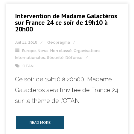
Intervention de Madame Galactéros
sur France 24 ce soir de 19h10 à
20h00
Juil 11, 2018
Geopragma
Europe
,
News
,
Non classé
,
Organisations
Internationales
,
Sécurité-Défense
OTAN
Ce soir de 19h10 à 20h00, Madame
Galactéros sera l’invitée de France 24
sur le thème de l’OTAN.
READ MORE