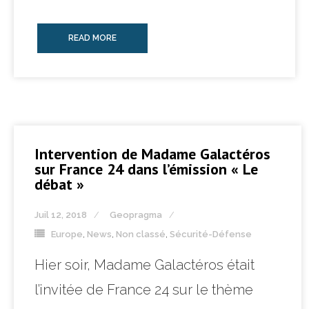
READ MORE
Intervention de Madame Galactéros
sur France 24 dans l’émission « Le
débat »
Juil 12, 2018
Geopragma
Europe
,
News
,
Non classé
,
Sécurité-Défense
Hier soir, Madame Galactéros était
l’invitée de France 24 sur le thème