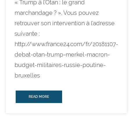
« Trump à l’Otan : le grand
marchandage ? ». Vous pouvez
retrouver son intervention à l’adresse
suivante :
http://www.france24.com/fr/20181107-
debat-otan-trump-merkel-macron-
budget-militaires-russie-poutine-
bruxelles
READ MORE