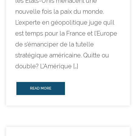
les États-Unis menacent une
nouvelle fois la paix du monde.
L’experte en géopolitique juge qu’il
est temps pour la France et l’Europe
de s’émanciper de la tutelle
stratégique américaine. Quitte ou
double? L’Amérique […]
READ MORE