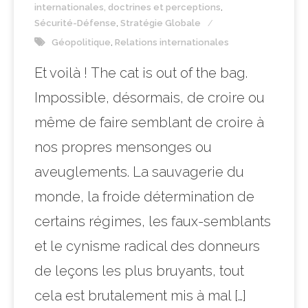
internationales, doctrines et perceptions
,
Sécurité-Défense
,
Stratégie Globale
Géopolitique
,
Relations internationales
Et voilà ! The cat is out of the bag.
Impossible, désormais, de croire ou
même de faire semblant de croire à
nos propres mensonges ou
aveuglements. La sauvagerie du
monde, la froide détermination de
certains régimes, les faux-semblants
et le cynisme radical des donneurs
de leçons les plus bruyants, tout
cela est brutalement mis à mal […]