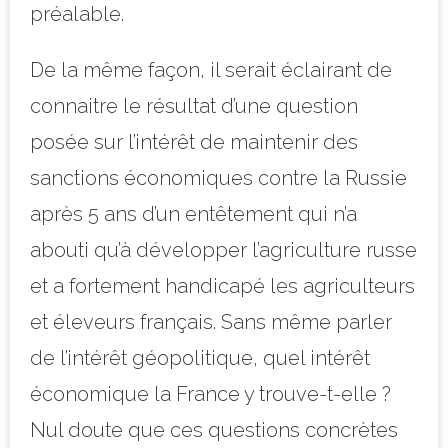
préalable.
De la même façon, il serait éclairant de
connaitre le résultat d’une question
posée sur l’intérêt de maintenir des
sanctions économiques contre la Russie
après 5 ans d’un entêtement qui n’a
abouti qu’à développer l’agriculture russe
et a fortement handicapé les agriculteurs
et éleveurs français. Sans même parler
de l’intérêt géopolitique, quel intérêt
économique la France y trouve-t-elle ?
Nul doute que ces questions concrètes