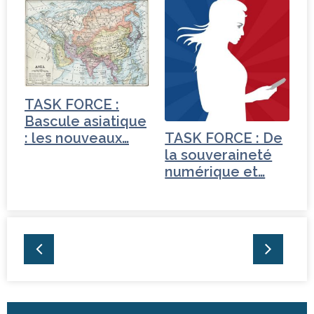
Turquie
TASK FORCE :
Bascule asiatique
: les nouveaux…
TASK FORCE : De
la souveraineté
numérique et…