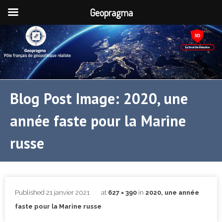
Geopragma
Blog Post Image: 2020, une
année faste pour la Marine
russe
Published
21 janvier 2021
at
627 × 390
in
2020, une année
faste pour la Marine russe