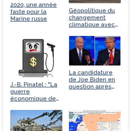
2020, une année
Géopolitique du
faste pour la
changement
Marine russe
climatique avec
Brice Lalonde
La candidature
de Joe Biden en
J.-B. Pinatel : "La
question après
guerre
son…
économique de
Trump"