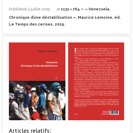
Published
3 juillet 2019
at
1131 × 764
in
« Venezuela,
Chronique d’une déstabilisation », Maurice Lemoine, éd.
Le Temps des cerises, 2019.
Articles relatifs: