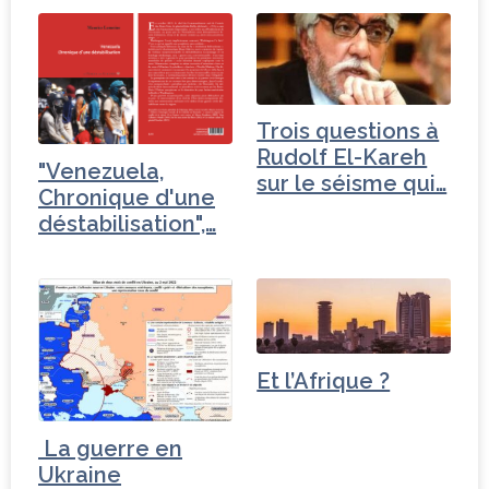
Trois questions à
Rudolf El-Kareh
"Venezuela,
sur le séisme qui…
Chronique d'une
déstabilisation",…
Et l’Afrique ?
La guerre en
Ukraine