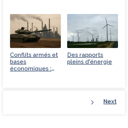
Conflits armés et
Des rapports
bases
pleins d'énergie
économiques :
changer notre
regard
Next