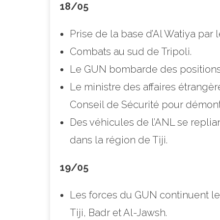
18/05
Prise de la base d’Al Watiya par 
Combats au sud de Tripoli.
Le GUN bombarde des positions 
Le ministre des affaires étrangè
Conseil de Sécurité pour démontr
Des véhicules de l’ANL se replia
dans la région de Tiji.
19/05
Les forces du GUN continuent leu
Tiji, Badr et Al-Jawsh.