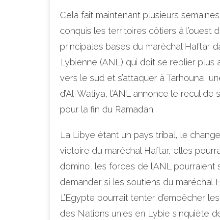
Cela fait maintenant plusieurs semaine
conquis les territoires côtiers à l’oues
principales bases du maréchal Haftar da
Lybienne (ANL) qui doit se replier plu
vers le sud et s’attaquer à Tarhouna, un
d’Al-Watiya, l’ANL annonce le recul de 
pour la fin du Ramadan.
La Libye étant un pays tribal, le chang
victoire du maréchal Haftar, elles pour
domino, les forces de l’ANL pourraient
demander si les soutiens du maréchal Haf
L’Egypte pourrait tenter d’empêcher les
des Nations unies en Lybie s’inquiète d