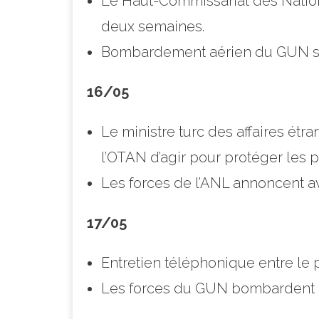
Le Haut-Commissariat des Nation
deux semaines.
Bombardement aérien du GUN sur
16/05
Le ministre turc des affaires étr
l’OTAN d’agir pour protéger les po
Les forces de l’ANL annoncent av
17/05
Entretien téléphonique entre le p
Les forces du GUN bombardent la