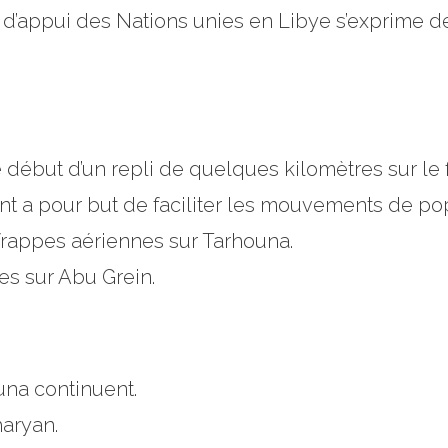
n d’appui des Nations unies en Libye s’exprime de
début d’un repli de quelques kilomètres sur le f
a pour but de faciliter les mouvements de pop
rappes aériennes sur Tarhouna.
s sur Abu Grein.
una continuent.
haryan.