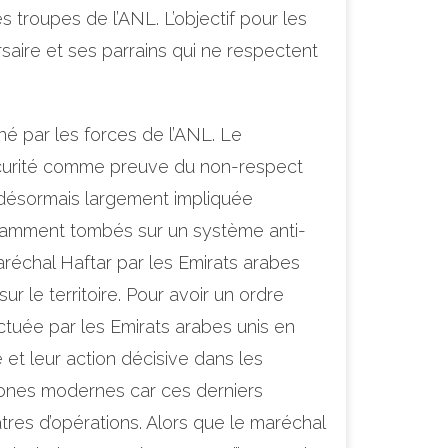
s troupes de l’ANL. L’objectif pour les
rsaire et ses parrains qui ne respectent
nné par les forces de l’ANL. Le
écurité comme preuve du non-respect
i désormais largement impliquée
notamment tombés sur un système anti-
aréchal Haftar par les Emirats arabes
r le territoire. Pour avoir un ordre
ctuée par les Emirats arabes unis en
é et leur action décisive dans les
rones modernes car ces derniers
éâtres d’opérations. Alors que le maréchal