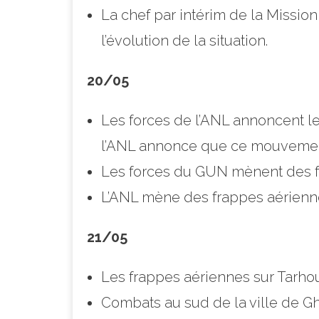
La chef par intérim de la Missio
l’évolution de la situation.
20/05
Les forces de l’ANL annoncent le 
l’ANL annonce que ce mouvement 
Les forces du GUN mènent des f
L’ANL mène des frappes aérienne
21/05
Les frappes aériennes sur Tarho
Combats au sud de la ville de G