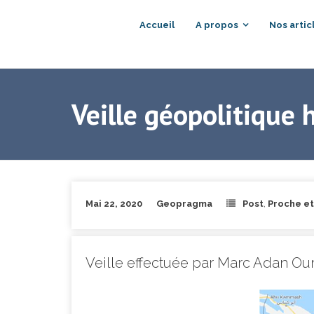
Accueil
A propos
Nos artic
Veille géopolitique 
Mai 22, 2020
Geopragma
Post
,
Proche e
Veille effectuée par Marc Adan Ou