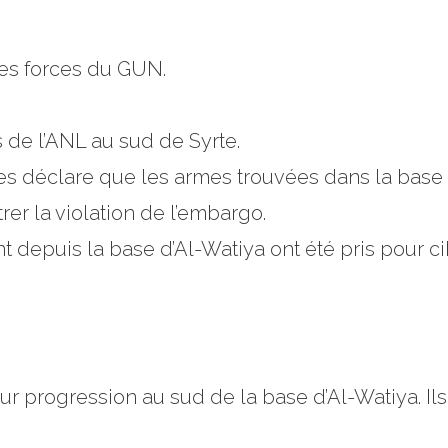
les forces du GUN.
de l’ANL au sud de Syrte.
res déclare que les armes trouvées dans la base
er la violation de l’embargo.
nt depuis la base d’Al-Watiya ont été pris pour c
r progression au sud de la base d’Al-Watiya. Ils 