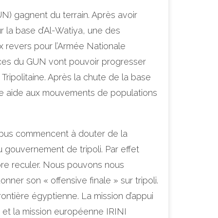
N) gagnent du terrain. Après avoir
ur la base d’Al-Watiya, une des
x revers pour l’Armée Nationale
orces du GUN vont pouvoir progresser
Tripolitaine. Après la chute de la base
 une aide aux mouvements de populations
tribus commencent à douter de la
 gouvernement de tripoli. Par effet
core reculer. Nous pouvons nous
ner son « offensive finale » sur tripoli.
rontière égyptienne. La mission d’appui
U et la mission européenne IRINI