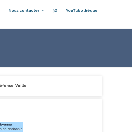
Nous contacter
3D
YouTubothèque
Défense
,
Veille