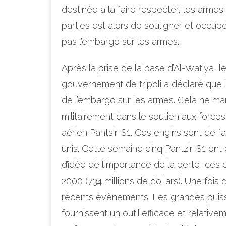
destinée à la faire respecter, les armes
parties est alors de souligner et occupe
pas l’embargo sur les armes.
Après la prise de la base d’Al-Watiya, l
gouvernement de tripoli a déclaré que
de l’embargo sur les armes. Cela ne man
militairement dans le soutien aux forc
aérien Pantsir-S1. Ces engins sont de fa
unis. Cette semaine cinq Pantzir-S1 ont 
d’idée de l’importance de la perte, ces
2000 (734 millions de dollars). Une fois 
récents évènements. Les grandes puissa
fournissent un outil efficace et relative