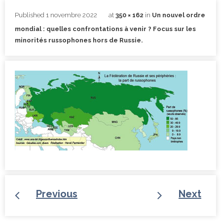
Published
1 novembre 2022
at
350 × 162
in
Un nouvel ordre
mondial : quelles confrontations à venir ? Focus sur les
minorités russophones hors de Russie.
Previous
Next