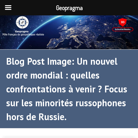
Geopragma
Blog Post Image: Un nouvel
ordre mondial : quelles
confrontations à venir ? Focus
sur les minorités russophones
hors de Russie.