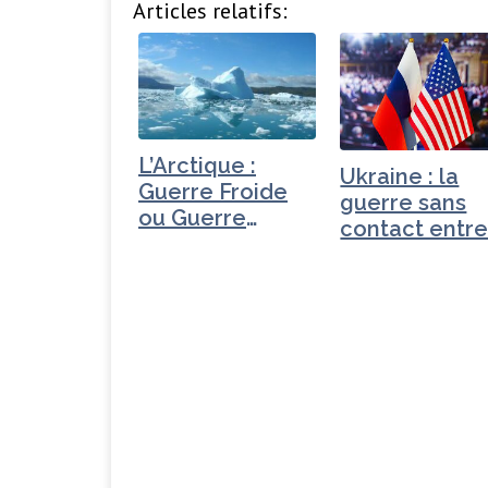
Articles relatifs:
L’Arctique :
Ukraine : la
Guerre Froide
guerre sans
ou Guerre
contact entr
Congelée ?
les…