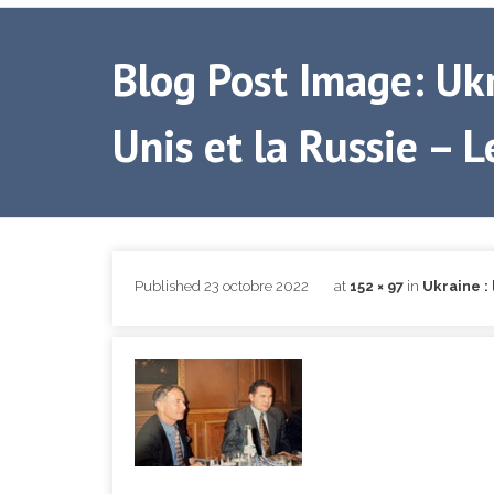
Blog Post Image: Ukr
Unis et la Russie – L
Published
23 octobre 2022
at
152 × 97
in
Ukraine :