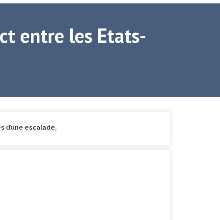
ct entre les Etats-
es d’une escalade.