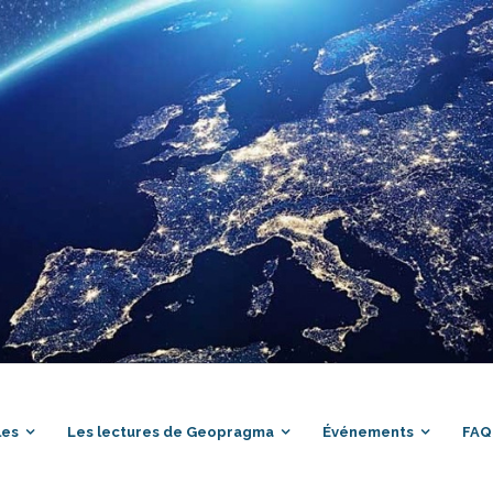
les
Les lectures de Geopragma
Événements
FAQ