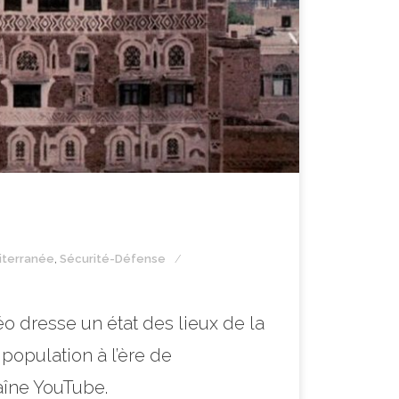
iterranée
,
Sécurité-Défense
o dresse un état des lieux de la
population à l’ère de
aîne YouTube.