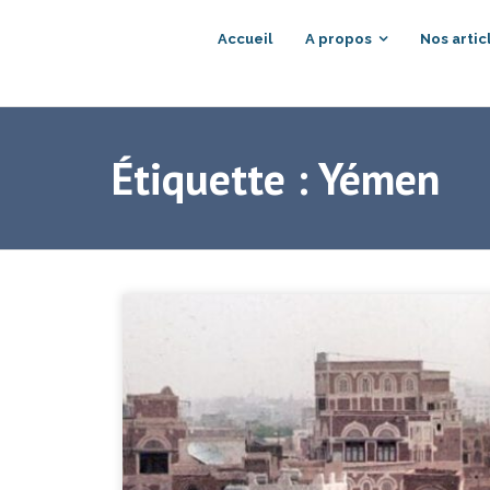
Accueil
A propos
Nos artic
Étiquette :
Yémen