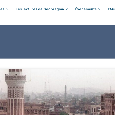
les
Les lectures de Geopragma
Événements
FAQ