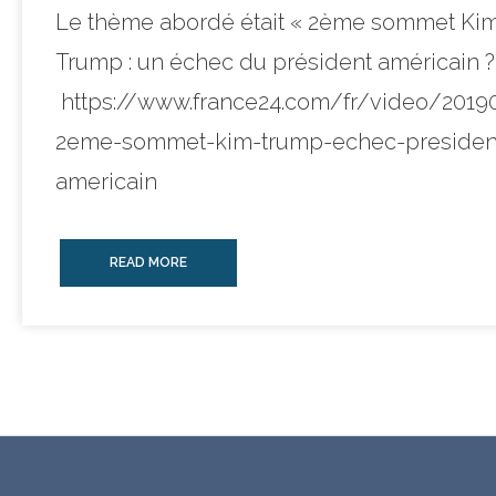
Le thème abordé était « 2ème sommet Ki
Trump : un échec du président américain 
https://www.france24.com/fr/video/2019
2eme-sommet-kim-trump-echec-presiden
americain
READ MORE