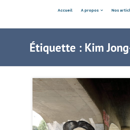
Accueil
A propos
Nos artic
Étiquette :
Kim Jong