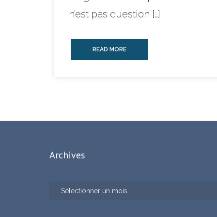
n’est pas question […]
READ MORE
Archives