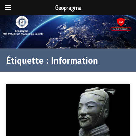
Geopragma
Étiquette :
Information