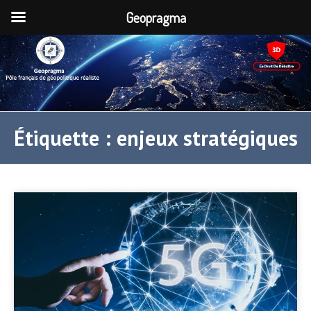
Geopragma
Étiquette :
enjeux stratégiques