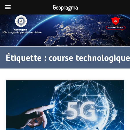
Geopragma
Étiquette :
course technologique