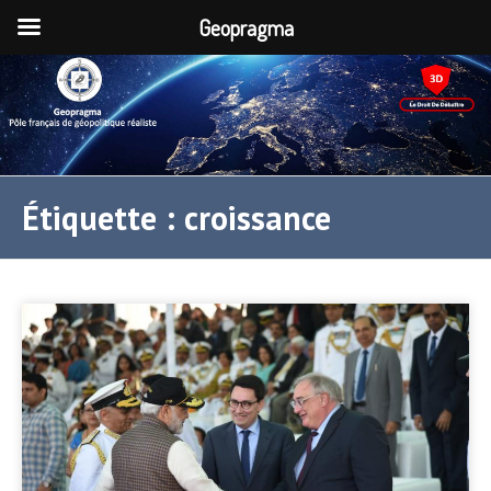
Geopragma
Étiquette :
croissance