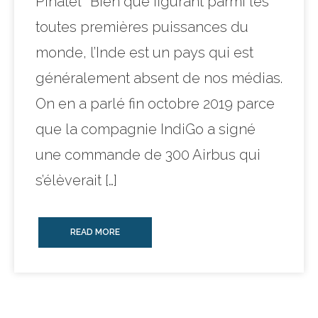
Pinatel* Bien que figurant parmi les
toutes premières puissances du
monde, l’Inde est un pays qui est
généralement absent de nos médias.
On en a parlé fin octobre 2019 parce
que la compagnie IndiGo a signé
une commande de 300 Airbus qui
s’élèverait […]
READ MORE