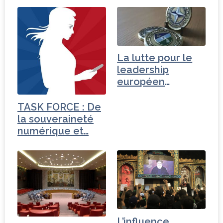
La lutte pour le
leadership
européen
(monnaie, OTAN…
TASK FORCE : De
la souveraineté
numérique et…
L’influence