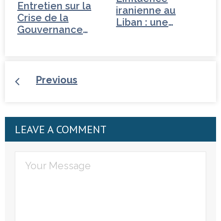
Entretien sur la
iranienne au
Crise de la
Liban : une
Gouvernance
conquête…
mondiale -
Tchéquie
Previous
LEAVE A COMMENT