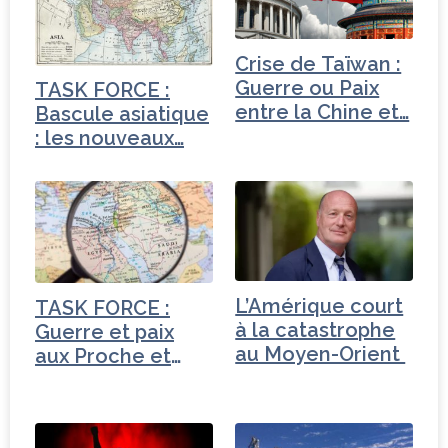
Crise de Taïwan :
Guerre ou Paix
TASK FORCE :
entre la Chine et…
Bascule asiatique
: les nouveaux…
L’Amérique court
TASK FORCE :
à la catastrophe
Guerre et paix
au Moyen-Orient
aux Proche et
Moyen-Orient