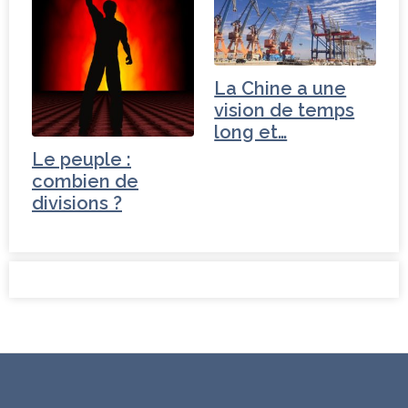
La Chine a une
vision de temps
long et…
Le peuple :
combien de
divisions ?