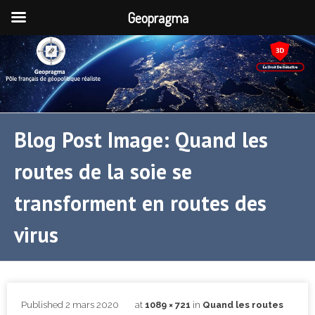
Geopragma
Blog Post Image: Quand les
routes de la soie se
transforment en routes des
virus
Published
2 mars 2020
at
1089 × 721
in
Quand les routes