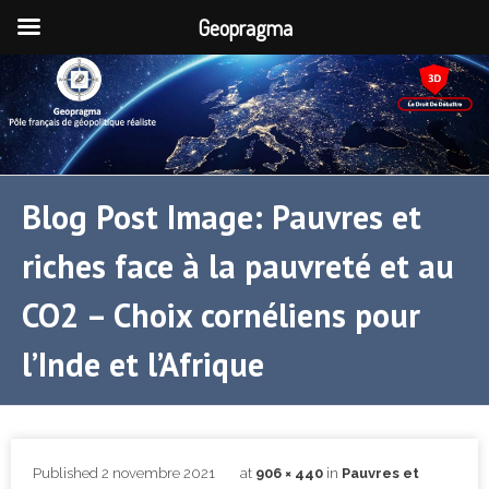
Geopragma
Blog Post Image: Pauvres et
riches face à la pauvreté et au
CO2 – Choix cornéliens pour
l’Inde et l’Afrique
Published
2 novembre 2021
at
906 × 440
in
Pauvres et