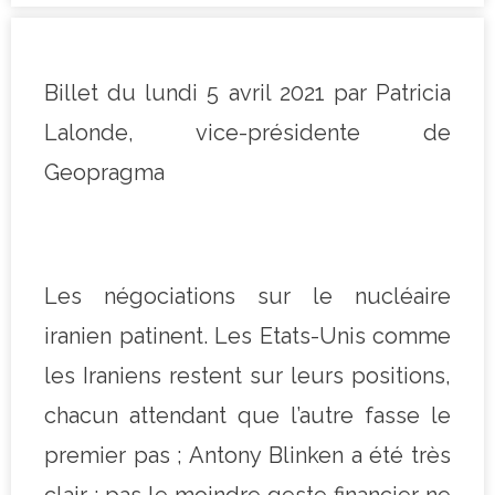
Billet du lundi 5 avril 2021 par Patricia
Lalonde, vice-présidente de
Geopragma
Les négociations sur le nucléaire
iranien patinent. Les Etats-Unis comme
les Iraniens restent sur leurs positions,
chacun attendant que l’autre fasse le
premier pas ; Antony Blinken a été très
clair : pas le moindre geste financier ne