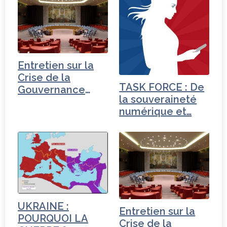
Entretien sur la
Crise de la
TASK FORCE : De
Gouvernance
la souveraineté
mondiale -
numérique et…
Turquie
UKRAINE :
Entretien sur la
POURQUOI LA
Crise de la