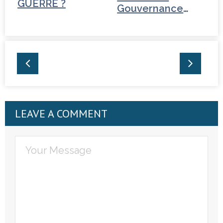
GUERRE ?
Gouvernance
mondiale - Iran
LEAVE A COMMENT