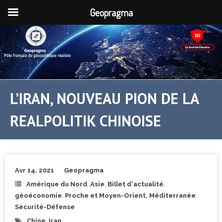
Geopragma
L’IRAN, NOUVEAU PION DE LA
REALPOLITIK CHINOISE
Avr 14, 2021
Geopragma
Amérique du Nord
,
Asie
,
Billet d'actualité
,
géoéconomie
,
Proche et Moyen-Orient, Méditerranée
,
Sécurité-Défense
Chine
,
Iran