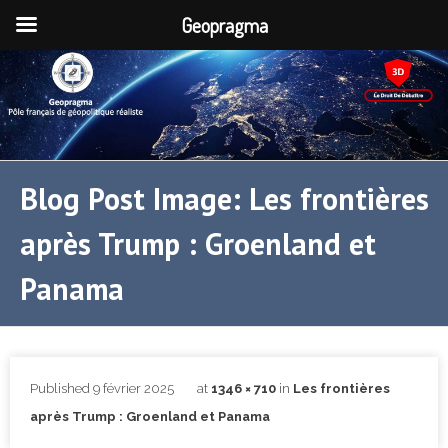
Geopragma
Blog Post Image: Les frontières
après Trump : Groenland et
Panama
Published
9 février 2025
at
1346 × 710
in
Les frontières
après Trump : Groenland et Panama