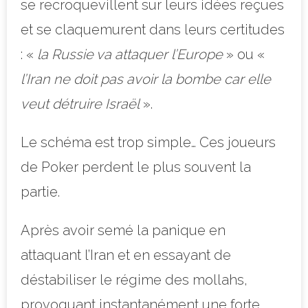
se recroquevillent sur leurs idées reçues
et se claquemurent dans leurs certitudes
: «
la Russie va attaquer l’Europe
» ou «
l’Iran ne doit pas avoir la bombe car elle
veut détruire Israël
».
Le schéma est trop simple… Ces joueurs
de Poker perdent le plus souvent la
partie.
Après avoir semé la panique en
attaquant l’Iran et en essayant de
déstabiliser le régime des mollahs,
provoquant instantanément une forte