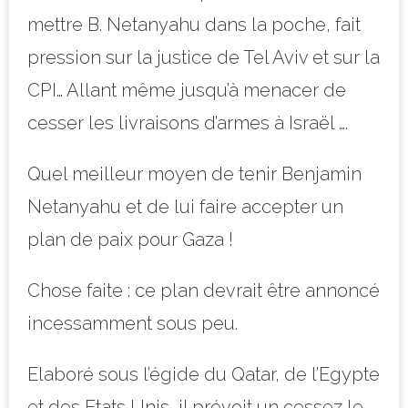
mettre B. Netanyahu dans la poche, fait
pression sur la justice de Tel Aviv et sur la
CPI… Allant même jusqu’à menacer de
cesser les livraisons d’armes à Israël ….
Quel meilleur moyen de tenir Benjamin
Netanyahu et de lui faire accepter un
plan de paix pour Gaza !
Chose faite : ce plan devrait être annoncé
incessamment sous peu.
Elaboré sous l’égide du Qatar, de l’Egypte
et des Etats Unis, il prévoit un cessez le