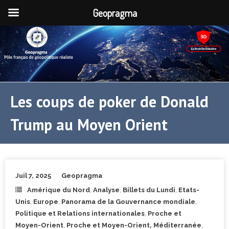
Geopragma
Les coups de poker de Donald
Trump au Moyen Orient
Juil 7, 2025
Geopragma
Amérique du Nord
,
Analyse
,
Billets du Lundi
,
Etats-
Unis
,
Europe
,
Panorama de la Gouvernance mondiale
,
Politique et Relations internationales
,
Proche et
Moyen-Orient
,
Proche et Moyen-Orient, Méditerranée
,