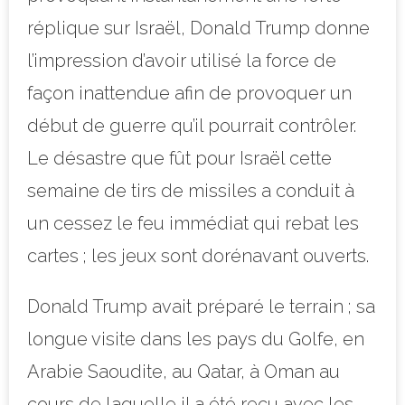
réplique sur Israël, Donald Trump donne
l’impression d’avoir utilisé la force de
façon inattendue afin de provoquer un
début de guerre qu’il pourrait contrôler.
Le désastre que fût pour Israël cette
semaine de tirs de missiles a conduit à
un cessez le feu immédiat qui rebat les
cartes ; les jeux sont dorénavant ouverts.
Donald Trump avait préparé le terrain ; sa
longue visite dans les pays du Golfe, en
Arabie Saoudite, au Qatar, à Oman au
cours de laquelle il a été reçu avec les