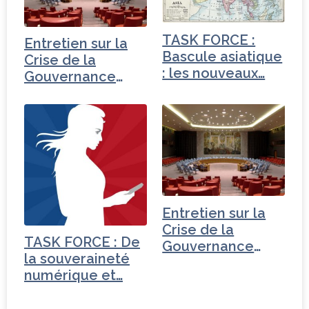
TASK FORCE :
Entretien sur la
Bascule asiatique
Crise de la
: les nouveaux…
Gouvernance
mondiale -
Turquie
Entretien sur la
Crise de la
TASK FORCE : De
Gouvernance
la souveraineté
mondiale -
numérique et…
Tchéquie