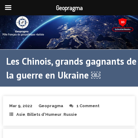
Geopragma
Les Chinois, grands gagnants de
la guerre en Ukraine ￼
Mar 9, 2022
Geopragma
1 Comment
Asie
,
Billets d'Humeur
,
Russie