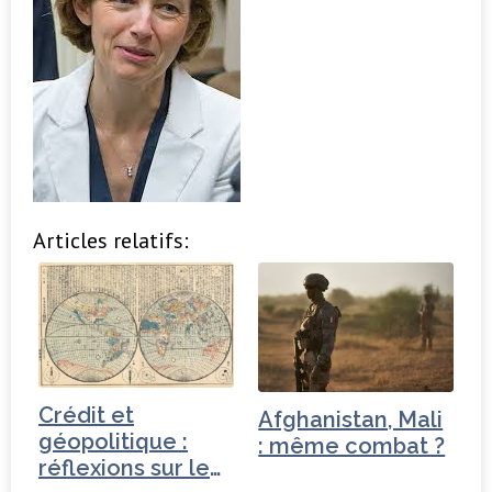
Articles relatifs:
Crédit et
Afghanistan, Mali
géopolitique :
: même combat ?
réflexions sur le