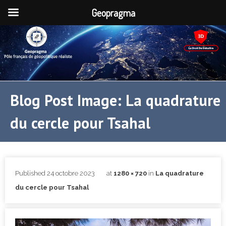
Geopragma
Blog Post Image: La quadrature
du cercle pour Tsahal
Published
24 octobre 2023
at
1280 × 720
in
La quadrature
du cercle pour Tsahal