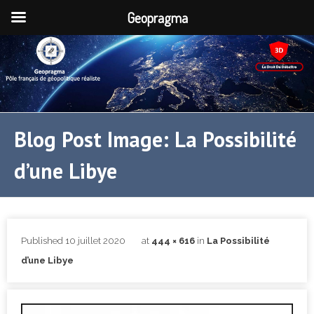
Geopragma
Blog Post Image: La Possibilité
d’une Libye
Published
10 juillet 2020
at
444 × 616
in
La Possibilité
d’une Libye