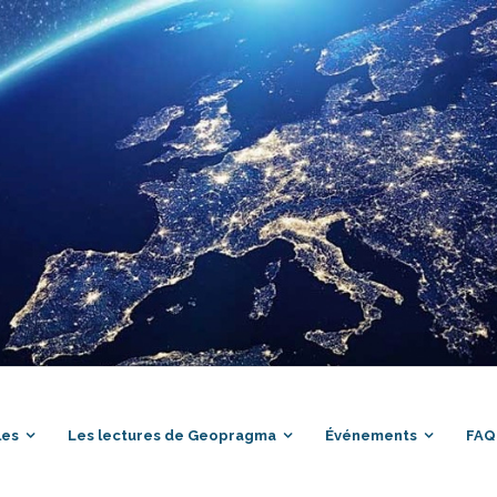
les
Les lectures de Geopragma
Événements
FAQ