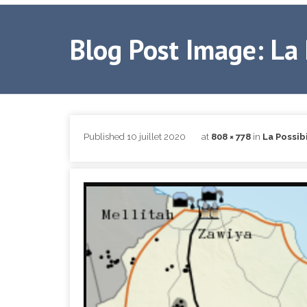
Blog Post Image: La 
Published
10 juillet 2020
at
808 × 778
in
La Possibi