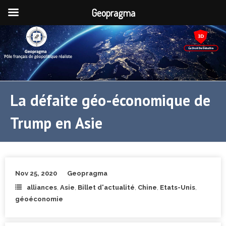
Geopragma
La défaite géo-économique de
Trump en Asie
Nov 25, 2020
Geopragma
alliances
,
Asie
,
Billet d'actualité
,
Chine
,
Etats-Unis
,
géoéconomie