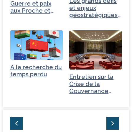
Les grands défis
Guerre et paix
et enjeux
aux Proche et
géostratégiques
Moyen-Orient
de…
A la recherche du
temps perdu
Entretien sur la
Crise de la
Gouvernance
mondiale -
Turquie