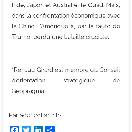
Inde, Japon et Australie, le Quad. Mais,
dans la confrontation économique avec
la Chine, l’Amérique a, par la faute de
Trump, perdu une bataille cruciale.
*Renaud Girard est membre du Conseil
d’orientation stratégique de
Geopragma.
Partager cet article :
F
T
Li
P