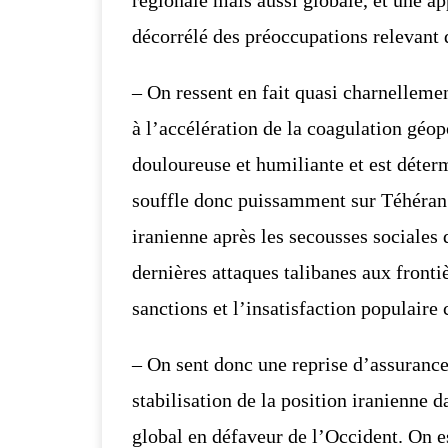
décorrélé des préoccupations relevant 
– On ressent en fait quasi charnellemen
à l’accélération de la coagulation
géopo
douloureuse et humiliante et est déterm
souffle donc puissamment
sur Téhéran.
iranienne après les secousses sociales d
dernières attaques talibanes aux
frontiè
sanctions et l’insatisfaction populaire
– On sent donc une reprise d’assurance 
stabilisation de la position iranienne d
global en défaveur de l’Occident. On es