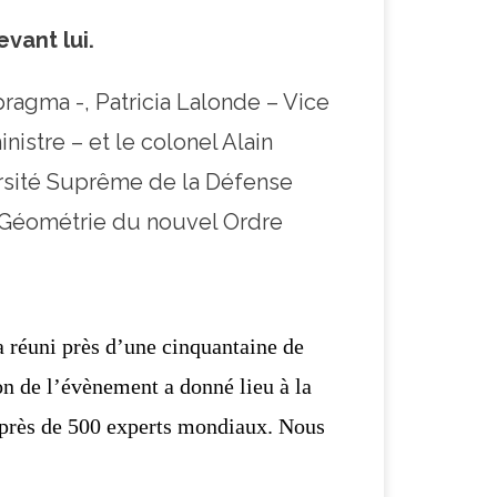
vant lui.
ragma -,
Patricia Lalonde – Vice
nistre – et le colonel Alain
iversité Suprême de la Défense
la Géométrie du nouvel Ordre
a
réuni près d’une cinquantaine de
n de l’évènement a donné lieu à la
 près de 500 experts
mondiaux. Nous