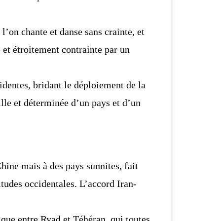
l’on chante et danse sans crainte, et
et étroitement contrainte par un
identes, bridant le déploiement de la
ille et déterminée d’un pays et
d’un
hine mais à des pays sunnites, fait
itudes occidentales. L’accord Iran-
que entre Ryad et Téhéran, qui toutes