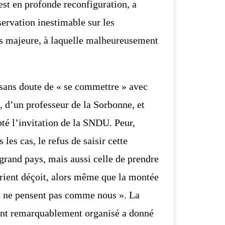
est en profonde reconfiguration, a
vation inestimable sur les
 majeure, à laquelle
malheureusement
sans doute de « se commettre » avec
e, d’un professeur de la Sorbonne, et
pté
l’invitation de la SNDU. Peur,
les cas, le refus de saisir cette
 grand pays, mais aussi
celle de prendre
ient déçoit, alors même que la montée
ui ne pensent pas comme nous ».
La
t remarquablement organisé a donné