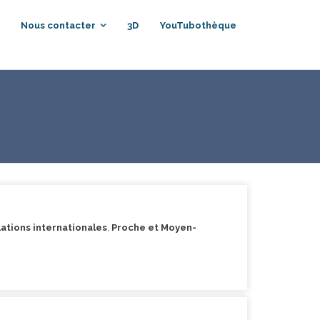
Nous contacter
3D
YouTubothèque
lations internationales
,
Proche et Moyen-