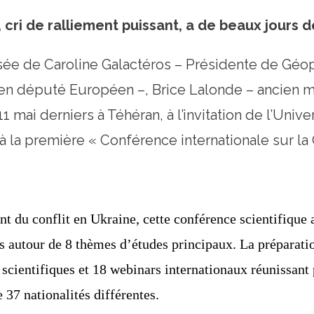
cri de ralliement puissant, a de beaux jours de
ée de Caroline Galactéros – Présidente de
Géop
ien député Européen –
,
Brice Lalonde – ancien mi
 11 mai derniers à Téhéran, à l’invitation de l’Un
 à la première « Conférence internationale sur 
t du conflit en Ukraine, cette conférence scientifique 
s autour de 8 thèmes
d’études principaux. La préparatio
 scientifiques et 18 webinars internationaux réunissant
 37 nationalités différentes.