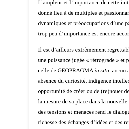
L’ampleur et l’importance de cette ini
donné lieu à de multiples et passionna
dynamiques et préoccupations
d’une pa
trop peu d’importance est encore acco
Il est d’ailleurs extrêmement regretta
une puissance jugée « rétrograde » et 
celle de
GEOPRAGMA
in situ
, aucun 
absence du curiosité, indigence intelle
opportunité de créer ou
de (re)nouer de
la mesure de sa place dans la nouvelle
des tensions et menaces rend le
dialogu
richesse des échanges d’idées et des r