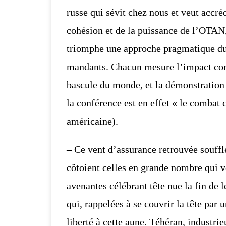
russe qui sévit chez nous et veut accrédi
cohésion et de la puissance de l’OTAN
triomphe une approche pragmatique du r
mandants. Chacun mesure l’impact
con
bascule du monde, et la démonstration 
la conférence est en
effet « le combat c
américaine).
– Ce vent d’assurance retrouvée souffle
côtoient celles en grande nombre qui v
avenantes célébrant tête nue la fin de 
qui, rappelées à se couvrir la tête par 
liberté à cette aune.
Téhéran, industrieu