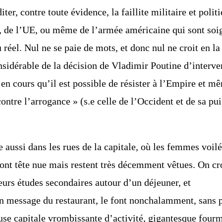
ter, contre toute évidence, la faillite militaire
et politi
,
de l’UE, ou même de l’armée américaine qui sont soig
éel. Nul ne se paie de mots, et donc nul ne
croit en la
sidérable de la décision de Vladimir Poutine d’interve
en cours qu’il est possible
de résister à l’Empire et m
ontre l’arrogance » (s.e celle de l’Occident et de sa pui
 aussi dans les rues de la capitale, où les femmes
voilé
ont tête
nue mais restent très décemment vêtues. On cro
leurs études secondaires autour d’un déjeuner, et
un message du restaurant, le font
nonchalamment, sans pa
se capitale vrombissante d’activité, gigantesque fourm