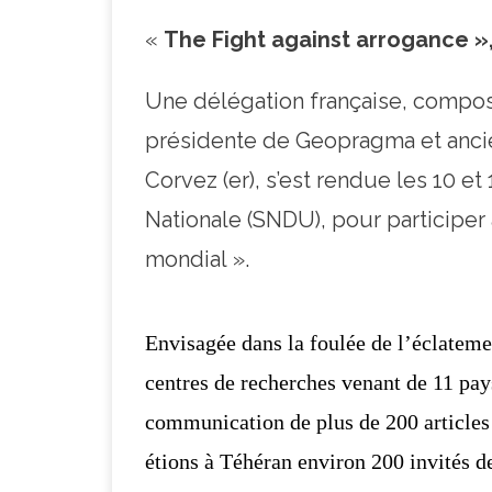
«
The Fight against arrogance », 
Une délégation française
, compos
présidente de Geopragma et anc
Corvez (er)
, s’est rendue les 10 et
Nationale (SNDU), pour participer
mondial ».
Envisagée dans la foulée de l’éclatemen
centres de recherches venant de 11 pay
communication de plus
de 200 articles
étions à Téhéran environ 200 invités de