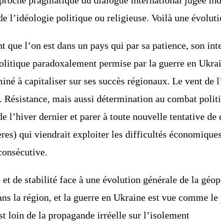
de l’idéologie politique ou
religieuse. Voilà une évoluti
t que l’on est dans un pays qui par sa patience,
son inte
litique paradoxalement permise par la guerre en Ukrai
iné à capitaliser sur ses succès
régionaux. Le vent de l
 Résistance, mais aussi détermination au combat politi
e l’hiver dernier et parer à toute
nouvelle tentative de d
res) qui viendrait exploiter les difficultés économique
 consécutive.
et de stabilité face à une évolution générale de la
géopo
ans la
région, et la guerre en Ukraine est vue comme le 
t loin de la propagande irréelle sur l’isolement