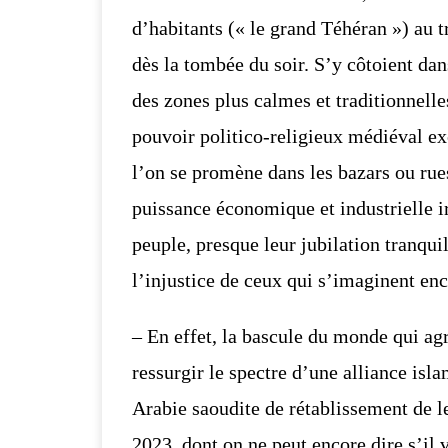
d’habitants (« le grand Téhéran ») au tr
dès la tombée du soir. S’y côtoient dan
des zones plus calmes et traditionnelle
pouvoir politico-religieux médiéval e
l’on se promène dans les bazars ou rue
puissance économique et industrielle
i
peuple, presque leur jubilation tranqui
l’injustice de ceux qui s’imaginent enco
– En effet, la bascule du monde qui a
ressurgir le spectre d’une alliance isl
Arabie saoudite de rétablissement de l
2023, dont on ne peut encore dire s’il 