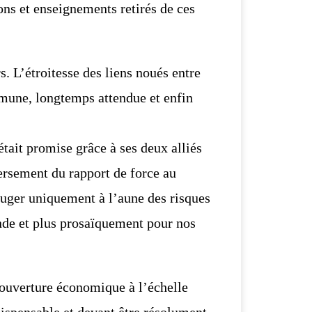
ns et enseignements retirés de ces
. L’étroitesse des liens noués entre
une, longtemps attendue et enfin
était promise grâce à ses deux alliés
ersement du rapport de force
au
auger uniquement à l’aune des risques
de et plus
prosaïquement pour nos
ouverture économique à l’échelle
ispensable et devant être
résolument