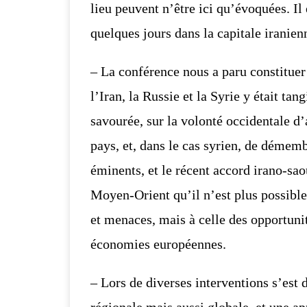
lieu peuvent n’être ici qu’évoquées. Il 
quelques
jours dans la capitale iranien
– La conférence nous a paru constitue
l’Iran, la Russie et la Syrie y était tang
savourée, sur la volonté occidentale d
pays, et, dans le cas syrien, de démemb
éminents, et le récent accord irano-
sao
Moyen-Orient qu’il n’est plus possible 
et menaces, mais à celle des
opportunit
économies européennes.
– Lors de diverses interventions s’est
régionale mais aussi globale, et une
app