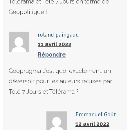
Télérama et Télé 7 Jours en terme de
Géopolitique !
roland paingaud
11 avril 2022
Répondre
Geopragma c’est quoi exactement, un
déversoir pour les auteurs refusés par
Télé 7 Jours et Télérama ?
Emmanuel Goût
12 avril 2022