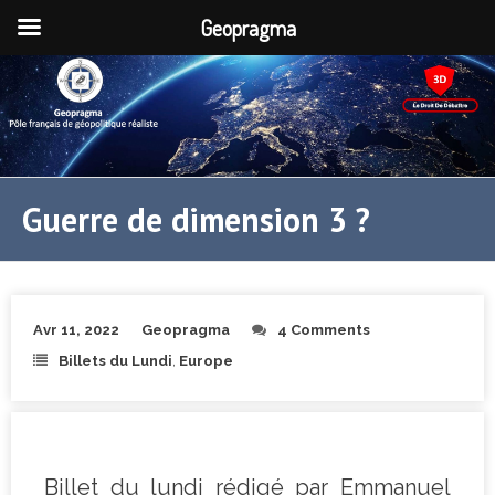
Geopragma
Guerre de dimension 3 ?
Avr 11, 2022
Geopragma
4 Comments
Billets du Lundi
,
Europe
Billet du lundi rédigé par Emmanuel