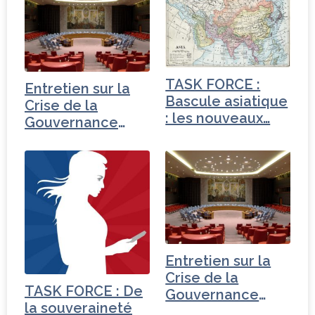
TASK FORCE :
Entretien sur la
Bascule asiatique
Crise de la
: les nouveaux…
Gouvernance
mondiale -
Turquie
Entretien sur la
Crise de la
TASK FORCE : De
Gouvernance
la souveraineté
mondiale -